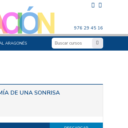
976 29 45 16
AL ARAGONÉS
MÍA DE UNA SONRISA