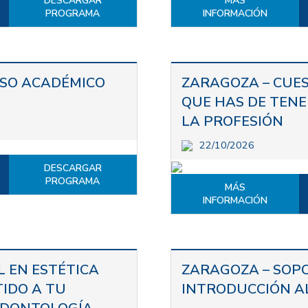
DESCARGAR
MÁS
PROGRAMA
INFORMACIÓN
SO ACADÉMICO
ZARAGOZA – CUES
QUE HAS DE TENER
LA PROFESIÓN
22/10/2026
DESCARGAR
PROGRAMA
MÁS
INFORMACIÓN
 EN ESTÉTICA
ZARAGOZA – SOPO
TIDO A TU
INTRODUCCIÓN A