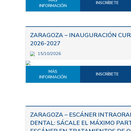
MÁS
INSCRÍBETE
INFORMACIÓN
ZARAGOZA – INAUGURACIÓN CUR
2026-2027
15/10/2026
MÁS
INSCRÍBETE
INFORMACIÓN
ZARAGOZA – ESCÁNER INTRAORAL
DENTAL: SÁCALE EL MÁXIMO PAR