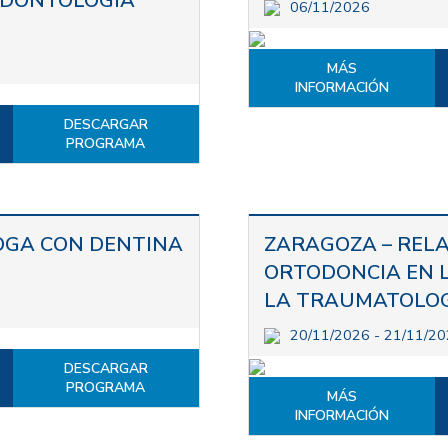
ODONTOLOGÍA
06/11/2026
MÁS
INFORMACIÓN
DESCARGAR
PROGRAMA
OGA CON DENTINA
ZARAGOZA – REL
ORTODONCIA EN L
LA TRAUMATOLOG
20/11/2026 - 21/11/2
DESCARGAR
PROGRAMA
MÁS
INFORMACIÓN