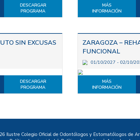
DESCARGAR
MÁS
PROGRAMA
INFORMACIÓN
UTO SIN EXCUSAS
ZARAGOZA – REHA
FUNCIONAL
01/10/2027 - 02/10/2
DESCARGAR
MÁS
PROGRAMA
INFORMACIÓN
6 Ilustre Colegio Oficial de Odontólogos y Estomatólogos de A