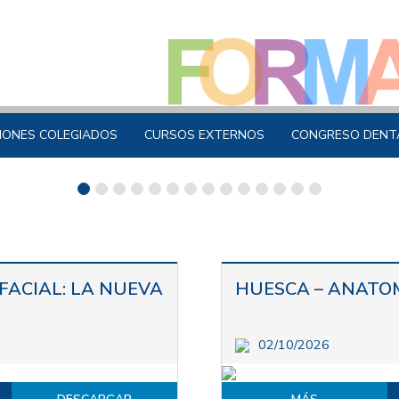
IONES COLEGIADOS
CURSOS EXTERNOS
CONGRESO DENT
ACIAL: LA NUEVA
HUESCA – ANATO
02/10/2026