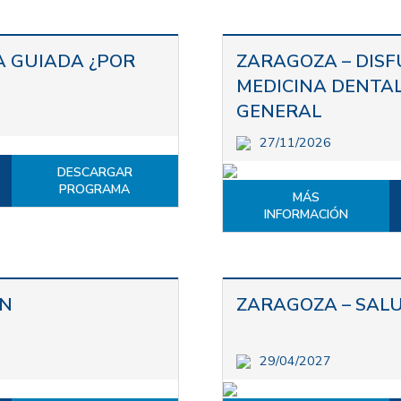
A GUIADA ¿POR
ZARAGOZA – DIS
MEDICINA DENTAL
GENERAL
27/11/2026
DESCARGAR
PROGRAMA
MÁS
INFORMACIÓN
EN
ZARAGOZA – SAL
29/04/2027