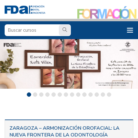
ZARAGOZA – ARMONIZACIÓN OROFACIAL: LA
NUEVA FRONTERA DE LA ODONTOLOGÍA