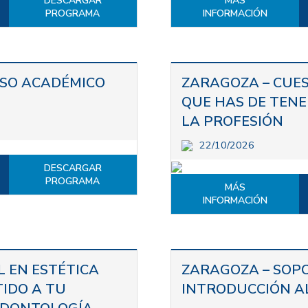
DESCARGAR
MÁS
PROGRAMA
INFORMACIÓN
SO ACADÉMICO
ZARAGOZA – CUES
QUE HAS DE TENER
LA PROFESIÓN
22/10/2026
DESCARGAR
PROGRAMA
MÁS
INFORMACIÓN
 EN ESTÉTICA
ZARAGOZA – SOPO
TIDO A TU
INTRODUCCIÓN A