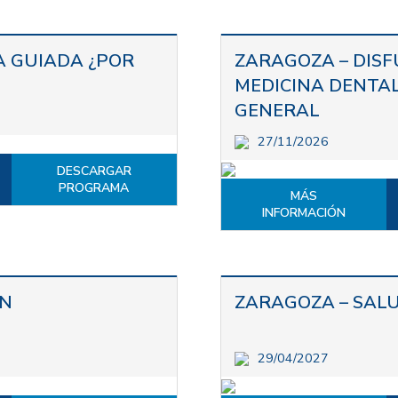
A GUIADA ¿POR
ZARAGOZA – DIS
MEDICINA DENTAL
GENERAL
27/11/2026
DESCARGAR
PROGRAMA
MÁS
INFORMACIÓN
EN
ZARAGOZA – SAL
29/04/2027