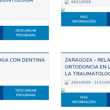
ODONTOLOGÍA
06/11/2026
MÁS
INFORMACIÓN
DESCARGAR
PROGRAMA
OGA CON DENTINA
ZARAGOZA – REL
ORTODONCIA EN L
LA TRAUMATOLOG
20/11/2026 - 21/11/2
DESCARGAR
PROGRAMA
MÁS
INFORMACIÓN