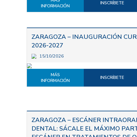
MÁS
INSCRÍBETE
INFORMACIÓN
ZARAGOZA – INAUGURACIÓN CUR
2026-2027
15/10/2026
MÁS
INSCRÍBETE
INFORMACIÓN
ZARAGOZA – ESCÁNER INTRAORAL
DENTAL: SÁCALE EL MÁXIMO PAR