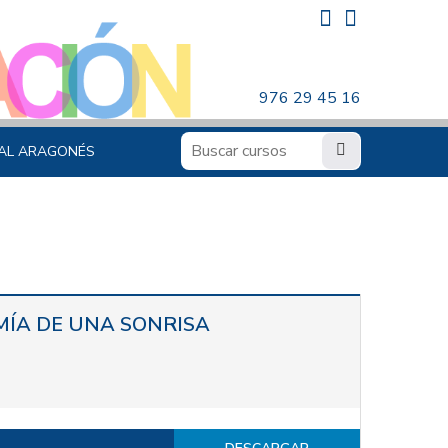
976 29 45 16
AL ARAGONÉS
MÍA DE UNA SONRISA