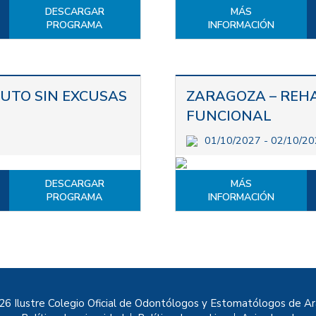
DESCARGAR
MÁS
PROGRAMA
INFORMACIÓN
UTO SIN EXCUSAS
ZARAGOZA – REHA
FUNCIONAL
01/10/2027 - 02/10/2
DESCARGAR
MÁS
PROGRAMA
INFORMACIÓN
6 Ilustre Colegio Oficial de Odontólogos y Estomatólogos de A