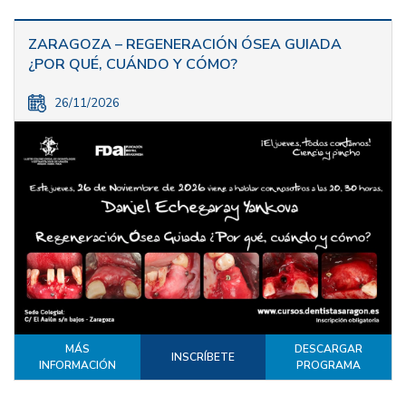
ZARAGOZA – REGENERACIÓN ÓSEA GUIADA
¿POR QUÉ, CUÁNDO Y CÓMO?
26/11/2026
MÁS
DESCARGAR
INSCRÍBETE
INFORMACIÓN
PROGRAMA