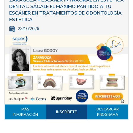
DENTAL: SÁCALE EL MÁXIMO PARTIDO A TU
ESCÁNER EN TRATAMIENTOS DE ODONTOLOGÍA
ESTÉTICA
23/10/2026
MÁS
DESCARGAR
INSCRÍBETE
INFORMACIÓN
PROGRAMA