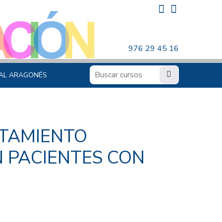
976 29 45 16
AL ARAGONÉS
TAMIENTO
 PACIENTES CON