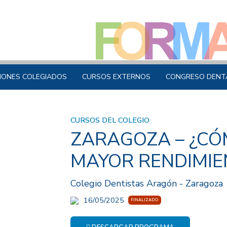
IONES COLEGIADOS
CURSOS EXTERNOS
CONGRESO DENT
CURSOS DEL COLEGIO
ZARAGOZA – ¿CÓ
MAYOR RENDIMIE
Colegio Dentistas Aragón - Zaragoza
16/05/2025
FINALIZADO