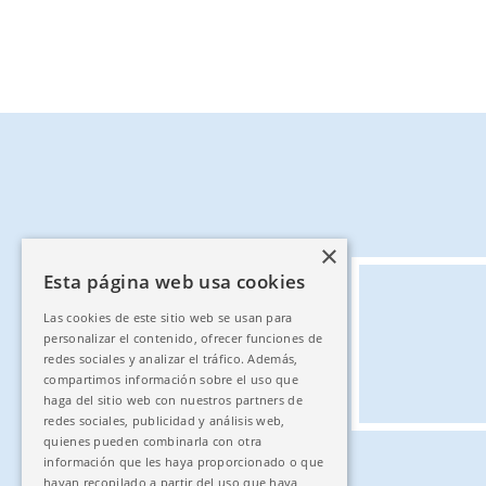
×
Esta página web usa cookies
Las cookies de este sitio web se usan para
personalizar el contenido, ofrecer funciones de
redes sociales y analizar el tráfico. Además,
compartimos información sobre el uso que
haga del sitio web con nuestros partners de
redes sociales, publicidad y análisis web,
quienes pueden combinarla con otra
información que les haya proporcionado o que
hayan recopilado a partir del uso que haya