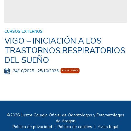
CURSOS EXTERNOS
VIGO – INICIACIÓN A LOS
TRASTORNOS RESPIRATORIOS
DEL SUEÑO
24/10/2025 - 25/10/2025
FINALIZADO
©2026 Ilustre Colegio Oficial de Odontólogos y Estomatólogos
de Aragón
Política de privacidad
Política de cookies
Aviso legal
|
|