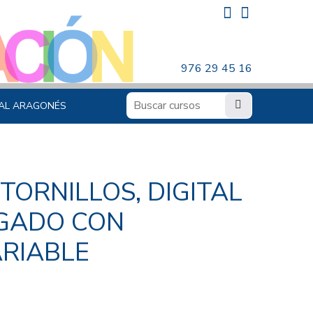
976 29 45 16
AL ARAGONÉS
TORNILLOS, DIGITAL
IGADO CON
ARIABLE