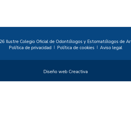
6 Ilustre Colegio Oficial de Odontólogos y Estomatólogos de A
Política de privacidad
Política de cookies
Aviso legal
|
|
Diseño web
Creactiva