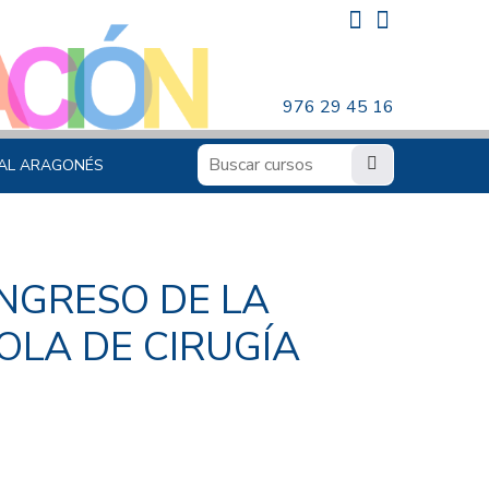
976 29 45 16
AL ARAGONÉS
ONGRESO DE LA
OLA DE CIRUGÍA