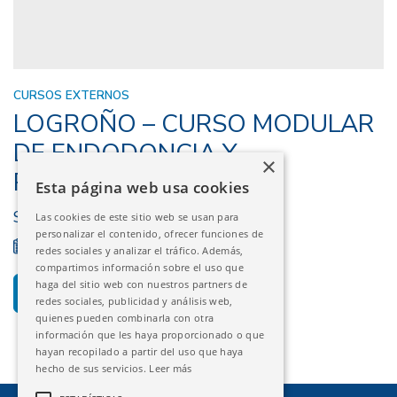
CURSOS EXTERNOS
LOGROÑO – CURSO MODULAR
DE ENDODONCIA Y
×
RESTAURACIÓN
Esta página web usa cookies
SEDE COOELR
Las cookies de este sitio web se usan para
personalizar el contenido, ofrecer funciones de
21/02/2025 - 24/05/2025
FINALIZADO
redes sociales y analizar el tráfico. Además,
compartimos información sobre el uso que
haga del sitio web con nuestros partners de
DESCARGAR PROGRAMA
redes sociales, publicidad y análisis web,
quienes pueden combinarla con otra
información que les haya proporcionado o que
hayan recopilado a partir del uso que haya
hecho de sus servicios.
Leer más