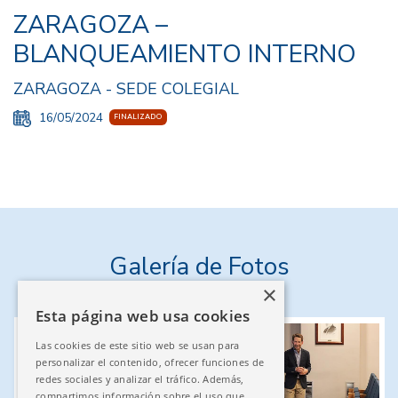
ZARAGOZA –
BLANQUEAMIENTO INTERNO
ZARAGOZA - SEDE COLEGIAL
16/05/2024
FINALIZADO
Galería de Fotos
×
Esta página web usa cookies
Las cookies de este sitio web se usan para
personalizar el contenido, ofrecer funciones de
redes sociales y analizar el tráfico. Además,
compartimos información sobre el uso que